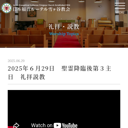
MENU
礼拝・説教
Worship Topics
2025.06.29
2025年６月29日 聖霊降臨後第３主
日 礼拝説教